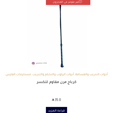
غير متوفر في المخزون
أدوات التدريب والعسافة
,
أدوات الركوب والتحكم والتدريب
,
مستلزمات الفارس
كرباج مرن مقاوم للكسر
SAR
35.0
قراءة المزيد