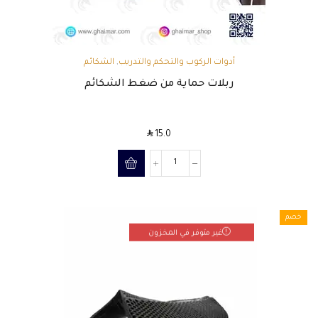
أدوات الركوب والتحكم والتدريب
,
الشكائم
ربلات حماية من ضغط الشكائم
SAR
15.0
خصم
غير متوفر في المخزون