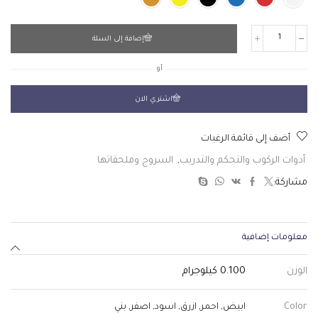
إضافة إلى السلة
أو
اشتري الان
أضف إلى قائمة الرغبات
أدوات الركوب والتحكم والتدريب
,
السروج وملحقاتها
مشاركة:
معلومات إضافية
الوزن
0.100 كيلوجرام
Color
ابيض
,
احمر
,
ازرق
,
اسود
,
اصفر
,
بني