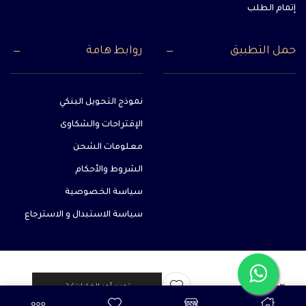
إتمام الطلب
حمل التطبيق
روابط هامة
نموذج التحويل البنكي
الإقتراحات والشكاوى
معلومات الشحن
الشروط والأحكام
سياسة الخصوصية
سياسة الاستبدال و الاسترجاع
سيور
ركابات
جميع الحقوق محفوظة متجر غيمار الإلكتروني لمستلزمات الفروسية
تحديد أحد الخيارات
إكستريم