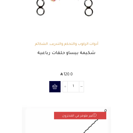
أدوات الركوب والتحكم والتدريب
,
الشكائم
شكيمة بيساو حلقات رباعية
SAR
120.0
غير متوفر في المخزون