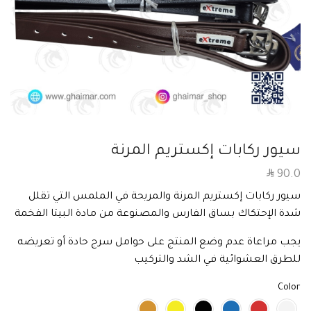
سيور ركابات إكستريم المرنة
SAR
90.0
سيور ركابات إكستريم المرنة والمريحة في الملمس التي تقلل
شدة الإحتكاك بساق الفارس والمصنوعة من مادة البيتا الفخمة
يجب مراعاة عدم وضع المنتج على حوامل سرج حادة أو تعريضه
للطرق العشوائية في الشد والتركيب
Color