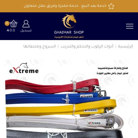
خدمة بعد البيع , خدمة مميزة وفريق عمل متعاون
0
SAR
تسجيل
0.0
الرئيسية
أدوات الركوب والتحكم والتدريب
السروج وملحقاتها