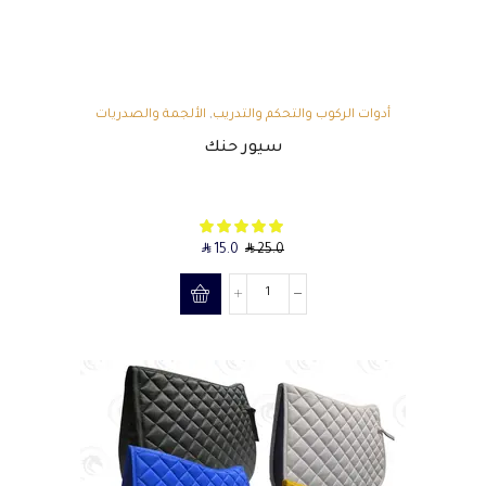
أدوات الركوب والتحكم والتدريب
,
الألجمة والصدريات
سيور حنك
SAR
SAR
15.0
25.0