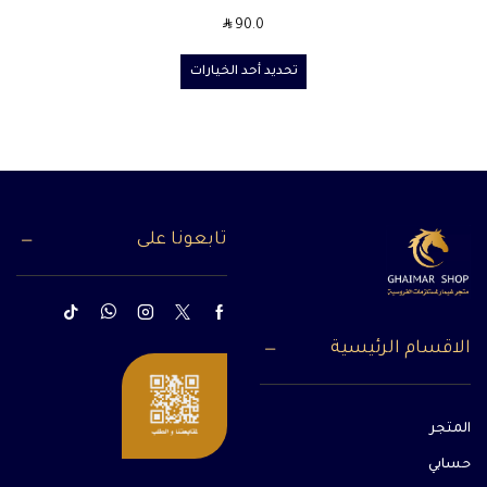
SAR
90.0
تحديد أحد الخيارات
تابعونا على
الاقسام الرئيسية
المتجر
حسابي