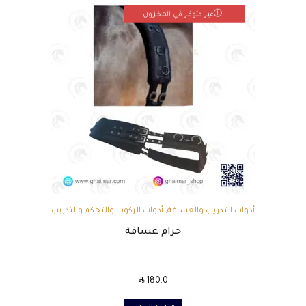
غير متوفر في المخزون
أدوات التدريب والعسافة
,
أدوات الركوب والتحكم والتدريب
حزام عسافة
SAR
180.0