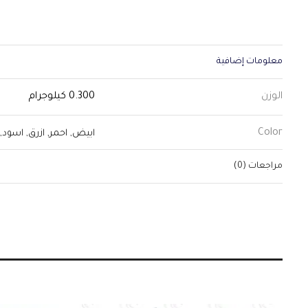
معلومات إضافية
الوزن
0.300 كيلوجرام
Color
ابيض
,
احمر
,
ازرق
,
اسود
,
مراجعات (0)