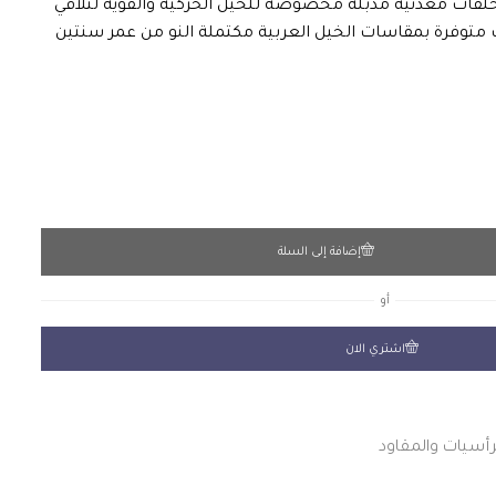
لقات معدنية مدبلة مخصوصة للخيل الحركية والقوية لتلافي
ت متوفرة بمقاسات الخيل العربية مكتملة النو من عمر سنتين
إضافة إلى السلة
أو
اشتري الان
رأسيات والمقاود