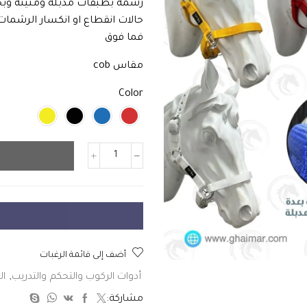
رشمة بطبقات مدبلة ومتينة وبح
حالات انقطاع او انكسار الرشما
فما فوق
مقاس cob
Color
أضف إلى قائمة الرغبات
أدوات الركوب والتحكم والتدريب
,
ال
مشاركة: