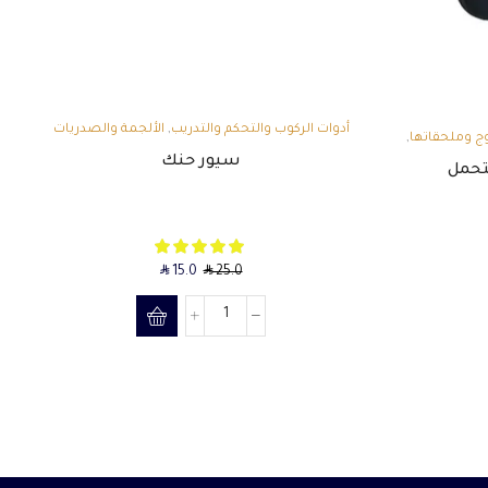
,
أدوات الركوب والتحكم والتدريب
الألجمة والصدريات
,
ج وملحقاتها
سيور حنك
لتحمل
SAR
SAR
15.0
25.0