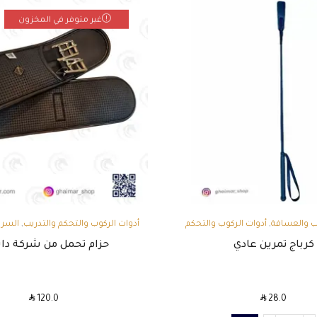
غير متوفر في المخزون
,
,
يب والعسافة
أدوات الركوب والتحكم
أدوات الركوب والتحكم والتدريب
السرو
,
تدريب
مستلزمات الفارس
كرباج تمرين عادي
حزام تحمل من شركة دا
SAR
SAR
120.0
28.0