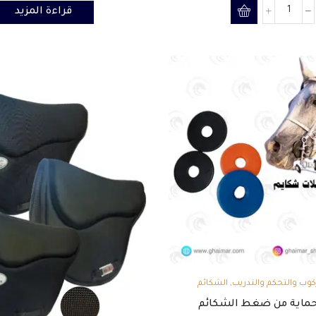
قراءة المزيد
,
ركوب والتحكم والتدريب
الشكائم
حماية من ضغط الشكائم