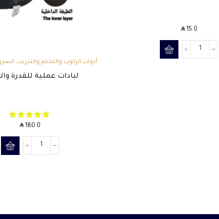
SAR
15.0
,
أدوات الركوب والتحكم والتدريب
السرو
اللبادات
لبادات عملية للقدرة وا
SAR
180.0