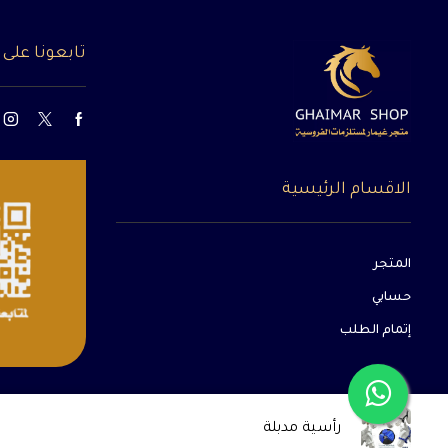
تابعونا على
الاقسام الرئيسية
المتجر
حسابي
إتمام الطلب
رأسية مدبلة
جميع الحقوق محفوظة متجر غيمار الإلكتروني لمستلزمات الفروسية