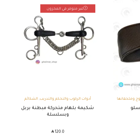
غير متوفر في المخزون
,
ج وملحقاتها
أدوات الركوب والتحكم والتدريب
الشكائم
سلو
شكيمة بلهام متحركة مبطنة بربل
وبسلسلة
SAR
120.0