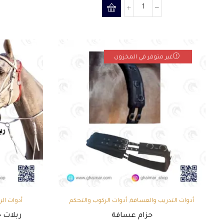
غير متوفر في المخزون
,
أدوات التدريب والعسافة
أدوات الركوب والتحكم
أدوات ال
والتدريب
حزام عسافة
ربلات 