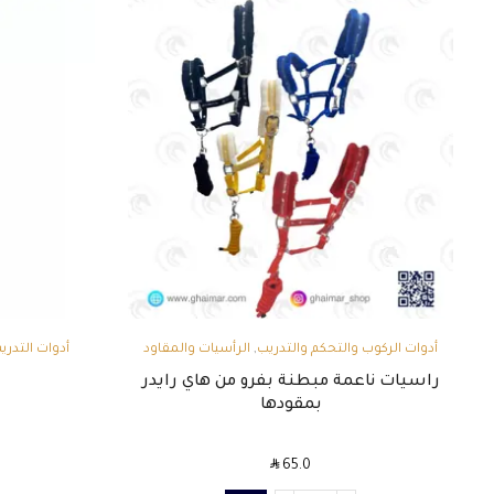
,
أدوات الركوب والتحكم والتدريب
الرأسيات والمقاود
أدوات التدر
وال
راسيات ناعمة مبطنة بفرو من هاي رايدر
بمقودها
SAR
65.0