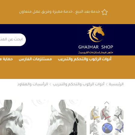
خدمة بعد البيع , خدمة مميزة وفريق عمل متعاون
أدوات الركوب والتحكم والتدريب
مستلزمات الفارس
حماية م
الرئيسية
أدوات الركوب والتحكم والتدريب
الرأسيات والمقاود