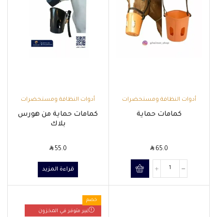
أدوات النظافة ومستحضرات
أدوات النظافة ومستحضرات
العناية بالخيل
العناية بالخيل
كمامات حماية
كمامات حماية من هورس
بلاك
SAR
SAR
55.0
65.0
قراءة المزيد
خصم
غير متوفر في المخزون