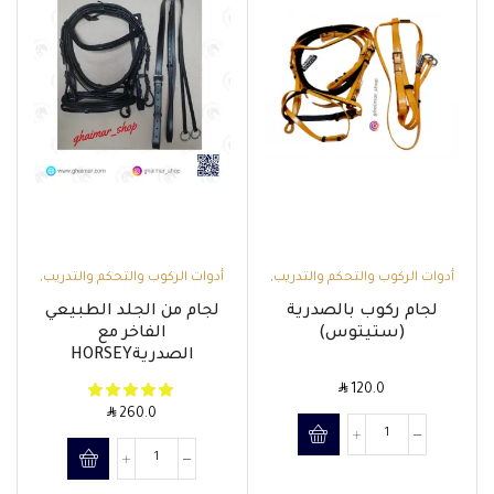
أدوات الركوب والتحكم والتدريب
,
أدوات الركوب والتحكم والتدريب
,
الألجمة والصدريات
,
مواسم
الألجمة والصدريات
لجام ركوب بالصدرية
لجام من الجلد الطبيعي
العروض والتخفيضات
(ستيتوس)
الفاخر مع
الصدريةHORSEY
SAR
120.0
SAR
260.0