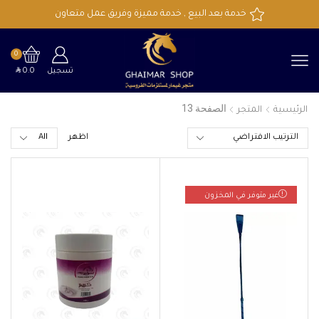
خدمة بعد البيع , خدمة مميزة وفريق عمل متعاون
0
SAR
تسجيل
0.0
الصفحة 13
الرئيسية
المتجر
اظهر
غير متوفر في المخزون