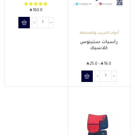
SAR
160.0
أدوات التدريب والعسافة
,
الرأسيات والمقاود
رأسيات ستيتوس
كلاسيك
SAR
SAR
25.0
–
16.0