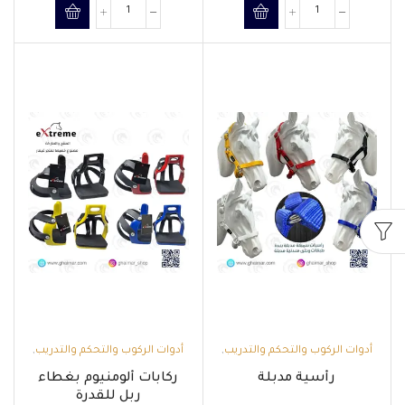
أدوات الركوب والتحكم والتدريب
,
أدوات الركوب والتحكم والتدريب
,
الرأسيات والمقاود
السروج وملحقاتها
رأسية مدبلة
ركابات ألومنيوم بغطاء
ربل للقدرة