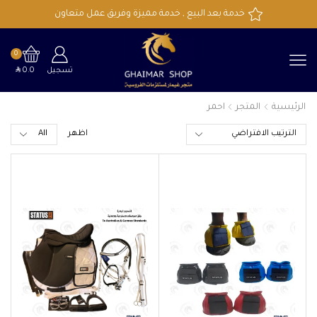
خدمة بعد البيع , خدمة مميزة وفريق عمل متعاون
0
SAR
تسجيل
0.0
الرئيسية
المتجر
احمر
اظهر