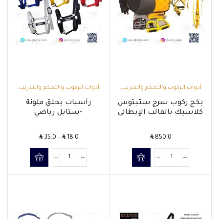
أدوات الركوب والتحكم والتدريب
,
أدوات الركوب والتحكم والتدريب
,
السروج وملحقاتها
الرأسيات والمقاود
بكج ركوب سرج ستيتوس
رأسيات بحلق ملونة
كلاسيك بالقالب الإيطالي
-ستايل رياضي
SAR
SAR
SAR
35.0
–
18.0
850.0