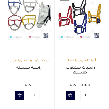
أدوات التدريب والعسافة
,
أدوات الركوب والتحكم والتدريب
,
الرأسيات والمقاود
الرأسيات والمقاود
رأسيات ستيتوس
رأسية سلسلة
كلاسيك
SAR
SAR
SAR
55.0
25.0
–
16.0